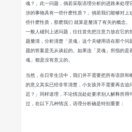
魂？」此一问题，倘若采取语理分析的进路来处理
涉的事物具有一些什麽性质？」倘若我们能够对上
些什麽性质，那麽我们 就算是釐清了有关的概念。
一般人碰到上述问题，往往首先把注意力放在它的
题釐清，分析清楚「灵魂」这个关键用语在那个问
题的答案是无从谈起的。如果连「灵魂」所指的是
魂」都是没有意义的。
当然，在日常生活中，我们并不需要把所有语辞和
的意义其实已经非常清楚，小女孩并不需要再去追
迟？」同样道理，不论情况处处要求别人解释所用
过，在以下几种情况，语理分析确是特别重要：