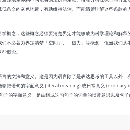
减低条文的灰色地带，有助维持法治。而能清楚理解这些条款的
。
科学概念，这些概念必须要清楚界定才能够成为科学理论和解释
我们不必著力界定清楚「空间」、「磁力」等概念。但当我们从
这些概念。
语言的文法和意义。这是因为语言除了是表达思考的工具以外，
意义 (literal meaning) 或日常意义 (ordinary 
辨清楚。一个句子的字面意义，是由组成这句句子的词彙的惯常意思以及句