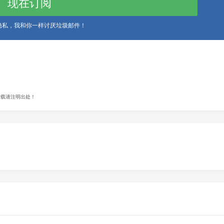
现在订阅
的隐私，我和你一样讨厌垃圾邮件！
载请注明出处！