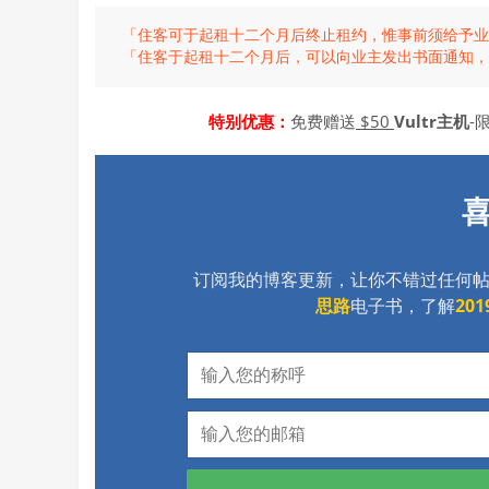
「住客可于起租十二个月后终止租约，惟事前须给予业
「住客于起租十二个月后，可以向业主发出书面通知，
特别优惠：
免费赠送
$50
Vultr主机
-
订阅我的博客更新，让你不错过任何
思路
电子书，了解
20