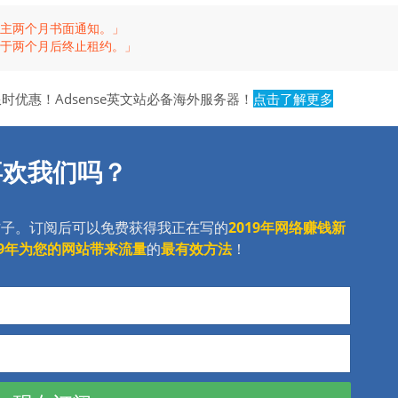
主两个月书面通知。」

于两个月后终止租约。」
限时优惠！Adsense英文站必备海外服务器！
点击了解更多
喜欢我们吗？
帖子。订阅后可以免费获得我正在写的
2019年网络赚钱新
19年为您的网站带来流量
的
最有效方法
！