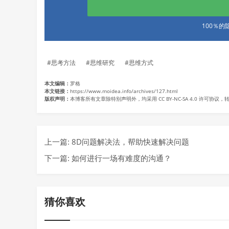
100％
思考方法
思维研究
思维方式
本文编辑：
罗格
本文链接：
https://www.moidea.info/archives/127.html
版权声明：
本博客所有文章除特别声明外，均采用
CC BY-NC-SA 4.0
许可协议，转
上一篇:
8D问题解决法，帮助快速解决问题
下一篇:
如何进行一场有难度的沟通？
猜你喜欢