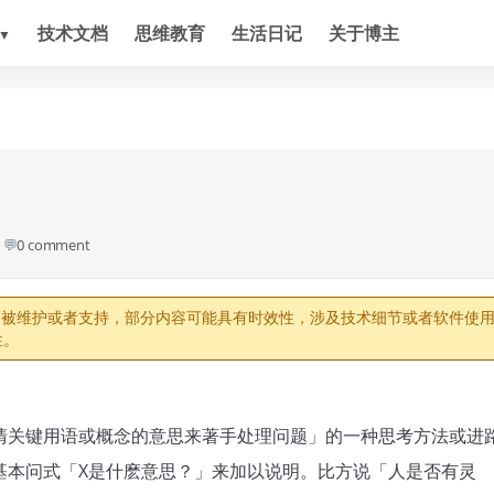
技术文档
思维教育
生活日记
关于博主
▼
💬
0 comment
会被维护或者支持，部分内容可能具有时效性，涉及技术细节或者软件使
性。
清关键用语或概念的意思来著手处理问题」的一种思考方法或进
基本问式「X是什麽意思？」来加以说明。比方说「人是否有灵