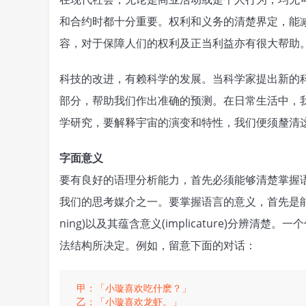
和合约时都十分重要。权利和义务的清楚界定，能
容，对于保障人们的权利及正当利益亦有很大帮助
科技的改进，有赖科学的发展。当科学家提出新的
部分，帮助我们作出准确的预测。在日常生活中，
学研究，要解释宇宙的演变和特性，我们便须釐清
字面意义
要有良好的语理分析能力，首先必须能够清楚掌握
我们的思考媒介之一。要掌握语言的意义，首先是能够把语句的字面
ning)以及其蕴含意义(implicature)分
法结构所决定。例如，留意下面的对话：
甲：「小璇喜欢吃什麽？」
