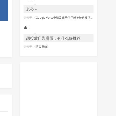
老公～
评价于 《
Google Voice申请及账号使用维护转移技巧图文教程 2021更新
👤
li
想投放广告联盟，有什么好推荐
评价于 《
博客导航
》