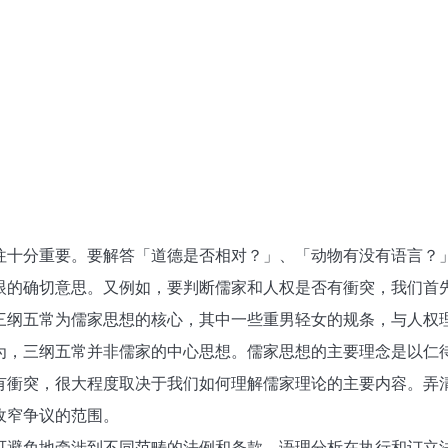
往十分重要。要解答「道德是否相对？」、「动物有没有语言？
眼的确切意思。又例如，要判断儒家和人权是否有衝突，我们首
三纲五常为儒家思想的核心，其中一些重男轻女的规条，与人权
为，三纲五常并非儒家的中心思想。儒家思想的主要理念是以仁
有衝突，很大程度取决于我们如何理解儒家理论的主要内容。弄
收窄争议的范围。
可避免地牵涉到不同范畴的法例和条款。语理分析在执行和订立