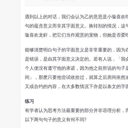
遇到以上的对话，我们会认为乙的意思是小璇喜欢
句的蕴含意义而非其字面意义。换转别的情况，这
璇喜欢龙虾，把它们当作观赏的宠物，但她是否爱
能够清楚明白句子的字面意义是非常重要的，因为
是错误，是由其字面意义决定的。若有人说，「我
个人便没有遵守他的承诺，因为他之前所说的句子
间」，那麽只要他尝试收拾过，就算之后房间依然
又或合约的内容，在大多数情况下亦是以条文的字
练习
有学者认为思考方法最重要的部分并非语理分析，
以下两句句子的意义有何不同?