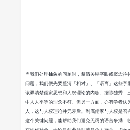
当我们处理抽象的问题时，釐清关键字眼或概念往
问题，我们便先要釐清「相对」、「语言」这些字
该弄清楚儒家思想和人权理论的内容。据陈独秀，
中人人平等的理念不符。但另一方面，亦有学者认
人，这与人权理论并无矛盾。到底儒家与人权是否
这个关键问题，能帮助我们避免无谓的语言争拗，
在现代社会，无论是商业活动或是个人行为，均无