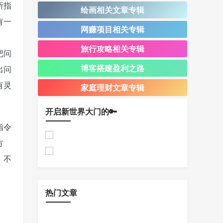
所指
绘画相关文章专辑
有一
网赚项目相关专辑
旅行攻略相关专辑
把问
博客搭建盈利之路
出问
有灵
家庭理财文章专辑
开启新世界大门的🔑
指令
方
。不
热门文章