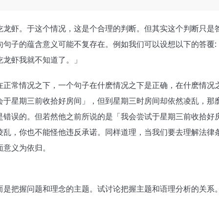
吃龙虾。于这个情况，这是个合理的判断。但其实这个判断只是
句句子的蕴含意义可能不复存在。例如我们可以设想以下的答覆:
吃龙虾我就不知道了。」
在正常情况之下，一个句子在什麽情况之下是正确，在什麽情况
会于星期三前收拾好房间」，但到星期三时房间却依然凌乱，那
是错误的。但若然他之前所说的是「我会尝试于星期三前收拾好
凌乱，你也不能怪他违反承诺。同样道理，当我们要去理解法律
面意义为依归。
而是把握问题和理念的主题。试讨论把握主题和语理分析的关系