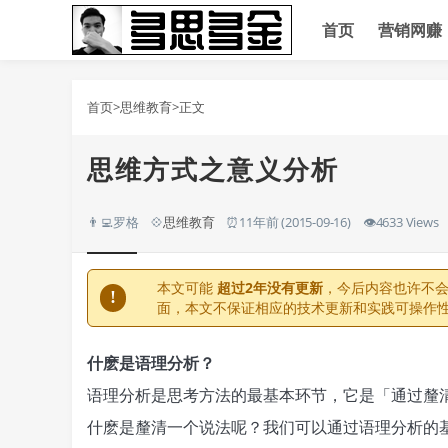
首页
营销网赚
首页
>
思维教育
>正文
思维方式之意义分析
👨‍💻罗格
💠
思维教育
⏰11年前 (2015-09-16)
👁️4633 Views
本文可能
超过2年没有更新
，今后内容也许不
!
面，本文不保证相应的技术更新和实践可操作
什麽是语理分析？
语理分析是思考方法的最基本环节，它是「通过釐
什麽是釐清一个说法呢？我们可以通过语理分析的