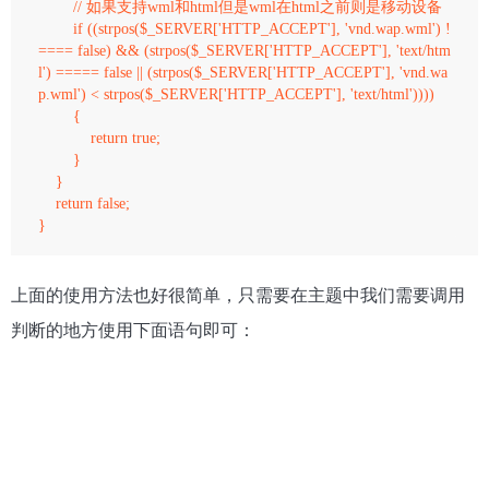
        // 如果支持wml和html但是wml在html之前则是移动设备

        if ((strpos($_SERVER['HTTP_ACCEPT'], 'vnd.wap.wml') !
==== false) && (strpos($_SERVER['HTTP_ACCEPT'], 'text/htm
l') ===== false || (strpos($_SERVER['HTTP_ACCEPT'], 'vnd.wa
p.wml') < strpos($_SERVER['HTTP_ACCEPT'], 'text/html'))))

        {

            return true;

        } 

    } 

    return false;

上面的使用方法也好很简单，只需要在主题中我们需要调用
判断的地方使用下面语句即可：