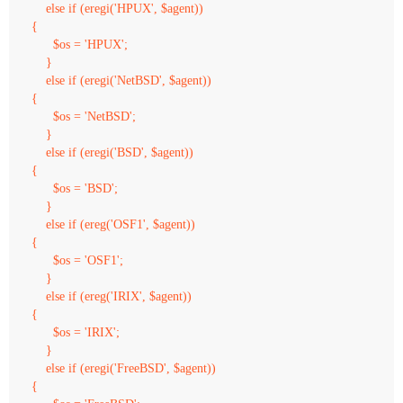
    else if (eregi('HPUX', $agent))

{

      $os = 'HPUX';

    }

    else if (eregi('NetBSD', $agent))

{

      $os = 'NetBSD';

    }

    else if (eregi('BSD', $agent))

{

      $os = 'BSD';

    }

    else if (ereg('OSF1', $agent))

{

      $os = 'OSF1';

    }

    else if (ereg('IRIX', $agent))

{

      $os = 'IRIX';

    }

    else if (eregi('FreeBSD', $agent))

{
