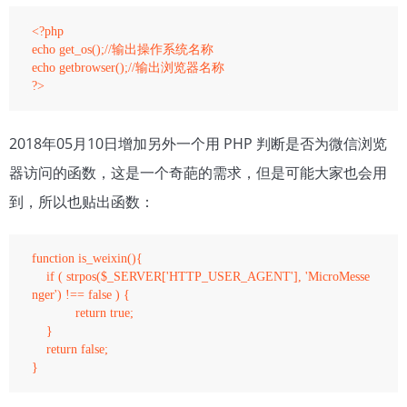
<?php

echo get_os();//输出操作系统名称

echo getbrowser();//输出浏览器名称

2018年05月10日增加另外一个用 PHP 判断是否为微信浏览
器访问的函数，这是一个奇葩的需求，但是可能大家也会用
到，所以也贴出函数：
function is_weixin(){ 

    if ( strpos($_SERVER['HTTP_USER_AGENT'], 'MicroMesse
nger') !== false ) {

            return true;

    }   

    return false;
