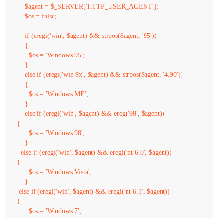
    $agent = $_SERVER['HTTP_USER_AGENT'];

    $os = false; 

    if (eregi('win', $agent) && strpos($agent, '95'))

    {

      $os = 'Windows 95';

    }

    else if (eregi('win 9x', $agent) && strpos($agent, '4.90'))

    {

      $os = 'Windows ME';

    }

    else if (eregi('win', $agent) && ereg('98', $agent))

{

      $os = 'Windows 98';

    }

  else if (eregi('win', $agent) && eregi('nt 6.0', $agent))

{

      $os = 'Windows Vista';

    }

 else if (eregi('win', $agent) && eregi('nt 6.1', $agent))

{

      $os = 'Windows 7';
