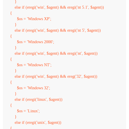
    }

    else if (eregi('win', $agent) && eregi('nt 5.1', $agent))

{

      $os = 'Windows XP';

    }

    else if (eregi('win', $agent) && eregi('nt 5', $agent))

{

      $os = 'Windows 2000';

    }

    else if (eregi('win', $agent) && eregi('nt', $agent))

{

      $os = 'Windows NT';

    }

    else if (eregi('win', $agent) && ereg('32', $agent))

{

      $os = 'Windows 32';

    }

    else if (eregi('linux', $agent))

{

      $os = 'Linux';

    }

    else if (eregi('unix', $agent))

{
