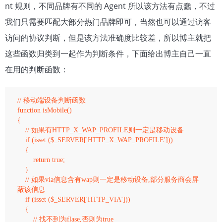
nt 规则，不同品牌有不同的 Agent 所以该方法有点蠢，不过
我们只需要匹配大部分热门品牌即可，当然也可以通过访客
访问的协议判断，但是该方法准确度比较差，所以博主就把
这些函数归类到一起作为判断条件，下面给出博主自己一直
在用的判断函数：
// 移动端设备判断函数

function isMobile()

{ 

    // 如果有HTTP_X_WAP_PROFILE则一定是移动设备

    if (isset ($_SERVER['HTTP_X_WAP_PROFILE']))

    {

        return true;

    } 

    // 如果via信息含有wap则一定是移动设备,部分服务商会屏
蔽该信息

    if (isset ($_SERVER['HTTP_VIA']))

    { 

        // 找不到为flase,否则为true
