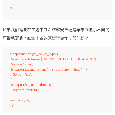
    }

?>

如果我们需要在主题中判断访客安卓还是苹果来显示不同的
广告就需要下面这个函数来进行操作，代码如下:
<?php function get_device_type(){ 

  $agent = strtolower($_SERVER['HTTP_USER_AGENT']); 

  $type = 'other'; 

  if(strpos($agent, 'iphone') || strpos($agent, 'ipad')  ){ 

    $type = 'ios'; 

  } 

  if(strpos($agent, 'android')){ 

    $type = 'android'; 

  } 

  return $type; 
