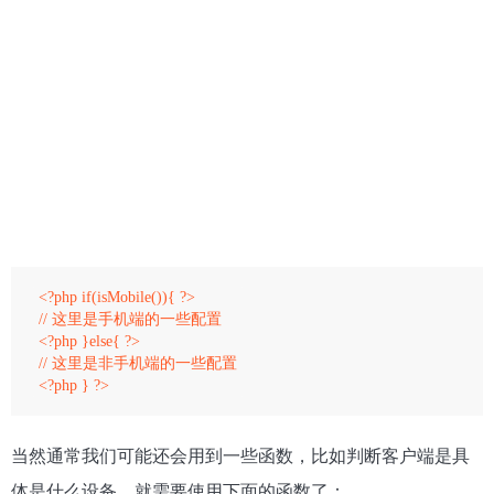
<?php if(isMobile()){ ?>

// 这里是手机端的一些配置

<?php }else{ ?>

// 这里是非手机端的一些配置

当然通常我们可能还会用到一些函数，比如判断客户端是具
体是什么设备，就需要使用下面的函数了：