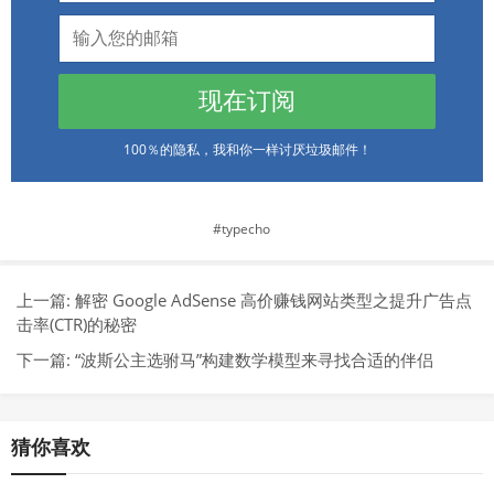
现在订阅
100％的隐私，我和你一样讨厌垃圾邮件！
typecho
上一篇:
解密 Google AdSense 高价赚钱网站类型之提升广告点
击率(CTR)的秘密
下一篇:
“波斯公主选驸马”构建数学模型来寻找合适的伴侣
猜你喜欢