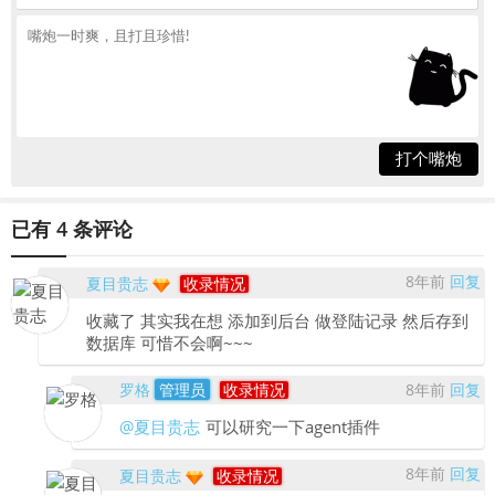
打个嘴炮
已有 4 条评论
8年前
回复
夏目贵志
收录情况
收藏了 其实我在想 添加到后台 做登陆记录 然后存到
数据库 可惜不会啊~~~
罗格
管理员
收录情况
8年前
回复
@夏目贵志
可以研究一下agent插件
8年前
回复
夏目贵志
收录情况