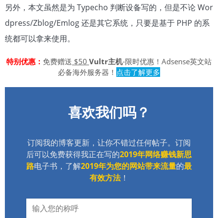
另外，本文虽然是为 Typecho 判断设备写的，但是不论 Wor
dpress/Zblog/Emlog 还是其它系统，只要是基于 PHP 的系
统都可以拿来使用。
特别优惠：
免费赠送
$50
Vultr主机
-限时优惠！Adsense英文站
必备海外服务器！
点击了解更多
喜欢我们吗？
订阅我的博客更新，让你不错过任何帖子。订阅
后可以免费获得我正在写的
2019年网络赚钱新思
路
电子书，了解
2019年为您的网站带来流量
的
最
有效方法
！