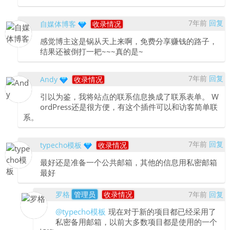
7年前
回复
自媒体博客
收录情况
感觉博主这是锅从天上来啊，免费分享赚钱的路子，
结果还被倒打一耙~~~真的是~
7年前
回复
Andy
收录情况
引以为鉴，我将站点的联系信息换成了联系表单。 W
ordPress还是很方便，有这个插件可以和访客简单联
系。
7年前
回复
typecho模板
收录情况
最好还是准备一个公共邮箱，其他的信息用私密邮箱
最好
罗格
管理员
收录情况
7年前
回复
@typecho模板
现在对于新的项目都已经采用了
私密备用邮箱，以前大多数项目都是使用的一个