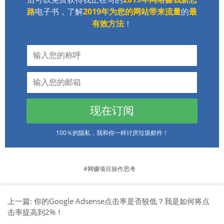
路
电子书，了解
2019年为您的网站带来流量
的
最
有效方法
！
现在订阅
100％的隐私，我和你一样讨厌垃圾邮件！
网赚项目操作思考
上一篇:
你的Google Adsense点击率是否较低？我是如何将点
击率提高到2%！