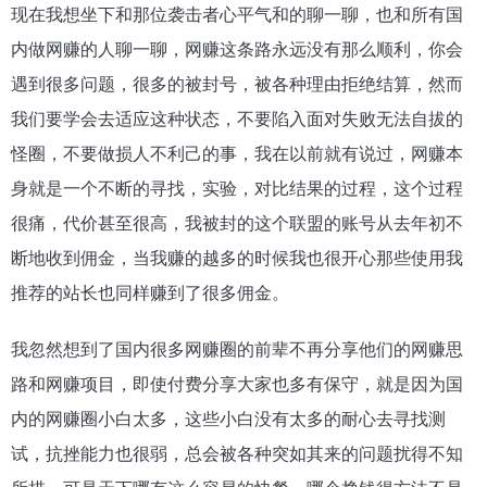
现在我想坐下和那位袭击者心平气和的聊一聊，也和所有国
内做网赚的人聊一聊，网赚这条路永远没有那么顺利，你会
遇到很多问题，很多的被封号，被各种理由拒绝结算，然而
我们要学会去适应这种状态，不要陷入面对失败无法自拔的
怪圈，不要做损人不利己的事，我在以前就有说过，网赚本
身就是一个不断的寻找，实验，对比结果的过程，这个过程
很痛，代价甚至很高，我被封的这个联盟的账号从去年初不
断地收到佣金，当我赚的越多的时候我也很开心那些使用我
推荐的站长也同样赚到了很多佣金。
我忽然想到了国内很多网赚圈的前辈不再分享他们的网赚思
路和网赚项目，即使付费分享大家也多有保守，就是因为国
内的网赚圈小白太多，这些小白没有太多的耐心去寻找测
试，抗挫能力也很弱，总会被各种突如其来的问题扰得不知