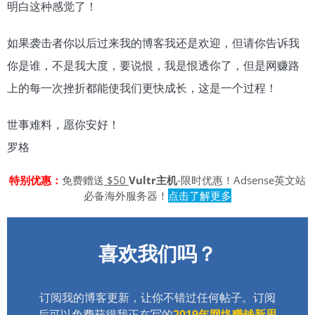
明白这种感觉了！
如果袭击者你以后过来我的博客我还是欢迎，但请你告诉我
你是谁，不是我大度，要说恨，我是恨透你了，但是网赚路
上的每一次挫折都能使我们更快成长，这是一个过程！
世事难料，愿你安好！
罗格
特别优惠：
免费赠送
$50
Vultr主机
-限时优惠！Adsense英文站
必备海外服务器！
点击了解更多
喜欢我们吗？
订阅我的博客更新，让你不错过任何帖子。订阅
后可以免费获得我正在写的
2019年网络赚钱新思