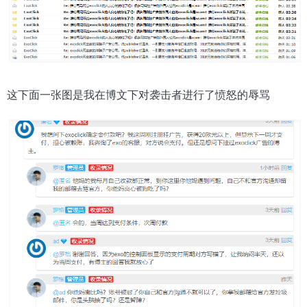
这下面一张图是我在博文下对袭击者进行了愤怒的辱骂