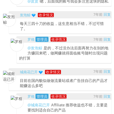
@皮皮
嗯，后面我的账号我会多注意这块的隐私
7年前
回复
发泡鲸
收录情况
每天三四十刀的收益，这生意相当不错，不过可惜
了。
罗格
管理员
收录情况
7年前
回复
@发泡鲸
是的，不过没办法后面再努力在别的地
方赚回来吧，做网赚就得面临账号随时出现问题
的打算
7年前
回复
城南花已开
收录情况
目前在国内貌似做做流量站或者广告挂自己的产品才
能赚这么多吧
罗格
管理员
收录情况
7年前
回复
@城南花已开
Affiliate 推荐收益也不错，主要是
要找到适合自己的产品