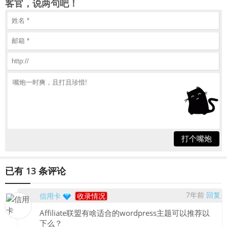
客官，说两句吧！
打个嘴炮
已有 13 条评论
7年前
回复
信用卡
收录情况
Affiliate联盟有啥适合的wordpress主题可以推荐以
下么？