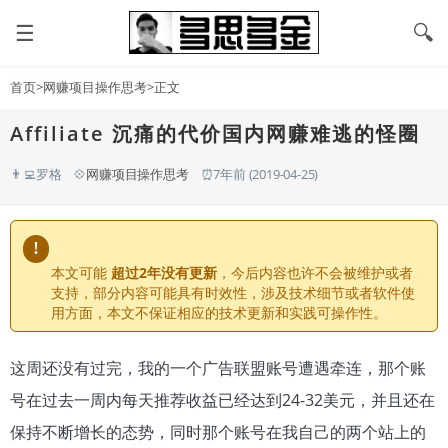
☰
🔍
首页
>
网赚项目操作思考
>正文
Affiliate 沉痛的代价国内网赚难逃的怪圈
👨‍💻罗格
💠
网赚项目操作思考
⏰7年前 (2019-04-25)
!
本文可能
超过2年没有更新
，今后内容也许不会被维护或者
支持，部分内容可能具有时效性，涉及技术细节或者软件使
用方面，本文不保证相应的技术更新和实践可操作性。
这周还没有过完，我的一个广告联盟账号遭遇牵连，那个账
号在过去一周内每天推荐收益已经达到24-32美元，并且还在
保持不断增长的态势，同时那个账号在我自己的两个站上的