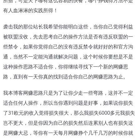
所措，可是天下哪有这么容易的快餐，哪个挣钱得方法不是
有人血淋淋的实践所得！
袭击我的那位站长我希望你能明白这些，当你自己觉得利益
被联盟没收，先去思考自己的操作方法是否有违反联盟的一
些禁令，如果你觉得自己的没有违反禁令就好好的和官方沟
通，当然不一定能沟通就解决问题，这个时候你要想是不是
这种操作思路不适合你，你得继续寻找下一个新的网赚思
路，直到有一天你真的找到适合你自己的网赚思路为止。
我本博客网赚思路只是为了让你少走一些弯路，这并不一定
适合任何人操作，所以当你遇到问题是好事，如果说你损失
了31欧元的收入觉得损失很大，那么我损失6000多元我损失
岂不更大，但是你因为自己的损失然后连累别人也有损失这
是网赚大忌，等你有一天每月网赚挣个几千几万的时候你就