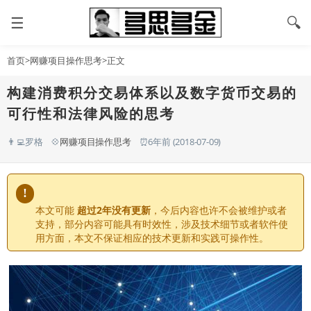
☰
🔍
首页
>
网赚项目操作思考
>正文
构建消费积分交易体系以及数字货币交易的
可行性和法律风险的思考
👨‍💻罗格
💠
网赚项目操作思考
⏰6年前 (2018-07-09)
!
本文可能
超过2年没有更新
，今后内容也许不会被维护或者
支持，部分内容可能具有时效性，涉及技术细节或者软件使
用方面，本文不保证相应的技术更新和实践可操作性。