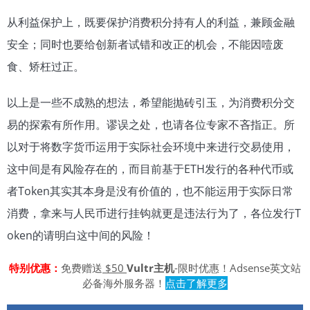
从利益保护上，既要保护消费积分持有人的利益，兼顾金融
安全；同时也要给创新者试错和改正的机会，不能因噎废
食、矫枉过正。
以上是一些不成熟的想法，希望能抛砖引玉，为消费积分交
易的探索有所作用。谬误之处，也请各位专家不吝指正。所
以对于将数字货币运用于实际社会环境中来进行交易使用，
这中间是有风险存在的，而目前基于ETH发行的各种代币或
者Token其实其本身是没有价值的，也不能运用于实际日常
消费，拿来与人民币进行挂钩就更是违法行为了，各位发行T
oken的请明白这中间的风险！
特别优惠：
免费赠送
$50
Vultr主机
-限时优惠！Adsense英文站
必备海外服务器！
点击了解更多