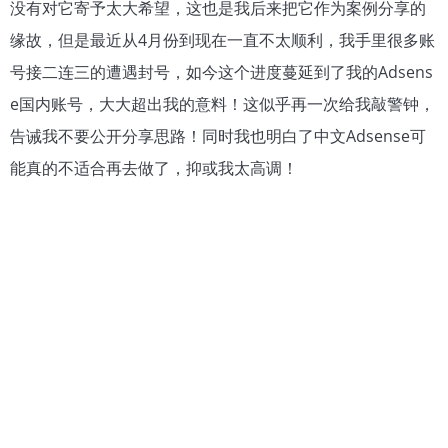
没有对它寄予太大希望，这也是我后来把它作为案例分享的
缘故，但是最近从4月份到现在一直不太顺利，我手里很多账
号接二连三的遭遇封号，如今这个进度蔓延到了我的Adsens
e国内账号，大大超出我的意料！这似乎再一次给我敲警钟，
告诫我不要公开分享思路！同时我也明白了中文Adsense可
能真的不适合再去做了，抑或我太高调！