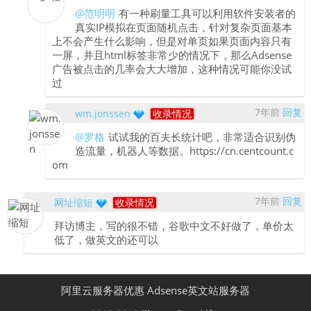
@范明明
有一种刷量工具可以利用软件安装者的
真实IP模拟在页面随机点击，针对复杂页面基本
上不会产生什么影响，但是对单页如果页面内容只有
一屏，并且html标签非常少的情况下，那么Adsense
广告被点击的几率会大大增加，这种情况可能你没试
过
7年前
回复
wm.jonssen
收录情况
@罗格
试试我的百夫长统计吧，非常适合识别伪
造流量，机器人等数据。https://cn.centcount.c
om
7年前
回复
网址缩短
收录情况
拜访博主，写的很不错，谷歌中文不好做了，单价太
低了，做英文的还可以
阿里云服务器优惠
Adsense英文站服务器