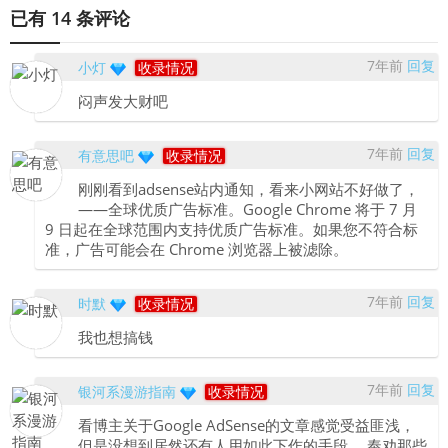
已有 14 条评论
7年前
回复
小灯
收录情况
闷声发大财吧
7年前
回复
有意思吧
收录情况
刚刚看到adsense站内通知，看来小网站不好做了，
——全球优质广告标准。Google Chrome 将于 7 月
9 日起在全球范围内支持优质广告标准。如果您不符合标
准，广告可能会在 Chrome 浏览器上被滤除。
7年前
回复
时默
收录情况
我也想搞钱
7年前
回复
银河系漫游指南
收录情况
看博主关于Google AdSense的文章感觉受益匪浅，
但是没想到居然还有人用如此下作的手段。 奉劝那些