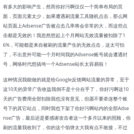
有多大的影响产生，然而你好污啊仅仅一个简单布局的页
面，页面元素太少，如果遭遇刷流量工具随机点击，那么网
站页面上Adsense广告被点击几率将会非常的大，而这些点
击都是无效的！我忽然想起上个月网站无效流量被扣除了1
6%，可能都是来自被刷的流量产生的无效点击，这太可怕
了，不出意外可能一个月时间我的Adsense账号就会遭遇封
号，网络时代想搞垮一个Adsense站长太容易啦！
这种情况我能做的就是给Google反馈网站流量的异常，至于
这10天的异常广告收益我倒不是十分在乎了，你好污啊这10
天的广告费用全部扣除我也没有意见，但愿不要牵连整个账
号下的其它站点，同时我也下架了你好污啊站内的全部Adse
nse广告，最后还是要感谢攻击者这一个多月以来的照顾，你
刷的流量我收到了，你的这个馅饼太大我有点不敢接，不过