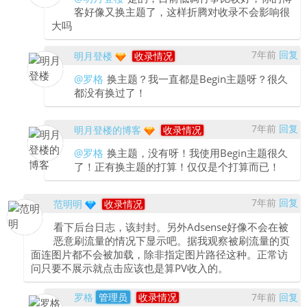
客好像又换主题了，这样折腾对收录不会影响很
大吗
7年前
回复
明月登楼
收录情况
@罗格
换主题？我一直都是Begin主题呀？很久
都没有换过了！
7年前
回复
明月登楼的博客
收录情况
@罗格
换主题，没有呀！我使用Begin主题很久
了！正有换主题的打算！仅仅是个打算而已！
7年前
回复
范明明
收录情况
看下后台日志，该封封。另外Adsense好像不会在被
恶意刷流量的情况下显示吧。据我观察被刷流量的页
面连图片都不会被加载，除非指定图片路径这种。正常访
问只要不展示就点击应该也是算PV收入的。
罗格
管理员
收录情况
7年前
回复