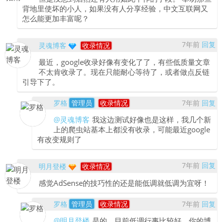
背地里使坏的小人，如果没有人分享经验，中文互联网又
怎么能更加丰富呢？
7年前
回复
灵魂博客
收录情况
最近，google收录好像有变化了了，有些低质量文章
不太肯收录了。现在只能耐心等待了，或者做点反链
引导下了。
罗格
管理员
收录情况
7年前
回复
@灵魂博客
我这边测试好像也是这样，我几个新
上的爬虫站基本上都没有收录，可能最近google
有改变规则了
7年前
回复
明月登楼
收录情况
感觉AdSense的技巧性的还是能低调就低调为宜呀！
罗格
管理员
收录情况
7年前
回复
@明月登楼
是的，目前低调行事比较好，你的博