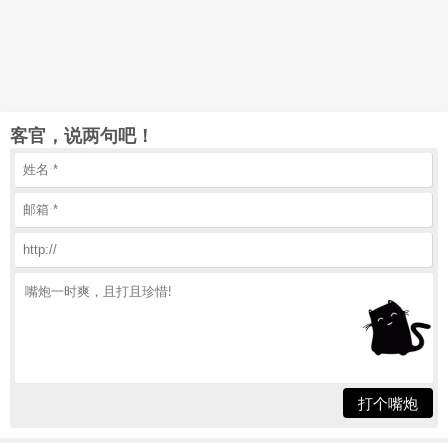
客官，说两句吧！
打个嘴炮