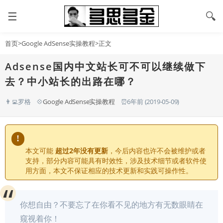
☰
🔍
首页
>
Google AdSense实操教程
>正文
Adsense国内中文站长可不可以继续做下
去？中小站长的出路在哪？
👨‍💻罗格
💠
Google AdSense实操教程
⏰6年前 (2019-05-09)
!
本文可能
超过2年没有更新
，今后内容也许不会被维护或者
支持，部分内容可能具有时效性，涉及技术细节或者软件使
用方面，本文不保证相应的技术更新和实践可操作性。
你想自由？不要忘了在你看不见的地方有无数眼睛在
窥视着你！