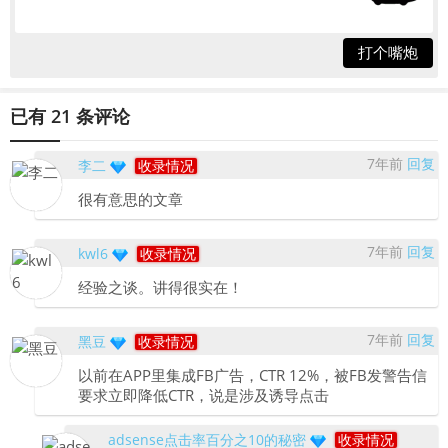
打个嘴炮
已有 21 条评论
7年前
回复
李二
收录情况
很有意思的文章
7年前
回复
kwl6
收录情况
经验之谈。讲得很实在！
7年前
回复
黑豆
收录情况
以前在APP里集成FB广告，CTR 12%，被FB发警告信
要求立即降低CTR，说是涉及诱导点击
adsense点击率百分之10的秘密
收录情况