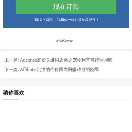
现在订阅
100％的隐私，我和你一样讨厌垃圾邮件！
AdSense
上一篇:
Adsense高价关键词思路之宠物利基可行性调研
下一篇:
Affiliate 沉痛的代价国内网赚难逃的怪圈
猜你喜欢