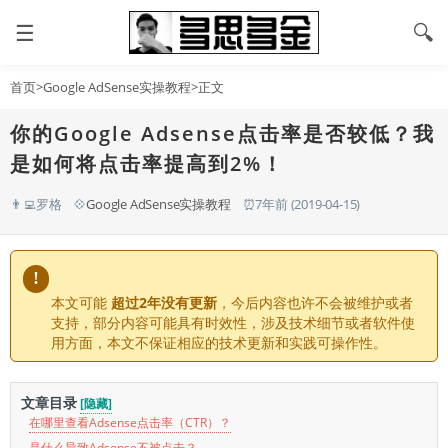
☰
🔍
首页
>
Google AdSense实操教程
>正文
你的Google Adsense点击率是否较低？我
是如何将点击率提高到2%！
👨‍💻罗格
💠
Google AdSense实操教程
⏰7年前 (2019-04-15)
!
本文可能
超过2年没有更新
，今后内容也许不会被维护或者
支持，部分内容可能具有时效性，涉及技术细节或者软件使
用方面，本文不保证相应的技术更新和实践可操作性。
文章目录
[隐藏]
在哪里查看Adsense点击率（CTR）？
是什么导致Adsense不被点击？